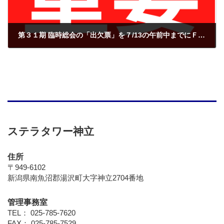
第３１期 臨時総会の「出欠票」を７/13の午前中までにＦＡＸまたはメールで必ずご提出ください！
2025年7月9日
ステラタワー神立
住所
〒949-6102
新潟県南魚沼郡湯沢町大字神立2704番地
管理事務室
TEL： 025-785-7620
FAX： 025-785-7529