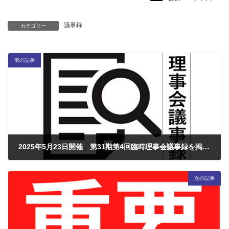
日
時
:
議事録
カテゴリー
前の記事
2025年5月23日開催 第31期第4回臨時理事会議事録を掲載しました！
2025年7月8日
次の記事